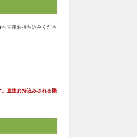
所へ直接お持ち込みくださ
す。直接お持込みされる際