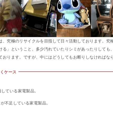
は、究極のリサイクルを目指して日々活動しております。究
ける」ということ。多少汚れていたりシミがあったりしても
ております。ですが、中にはどうしてもお断りしなければな
くケース
過している家電製品。
ツが不足している家電製品。