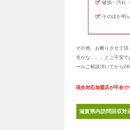
破損・汚れ
そのほか明
その他、お断りさせて頂
夫かな…。」とご不安で
ールご相談頂いてから2
現在対応加盟店が不在で
滋賀県内訪問回収対