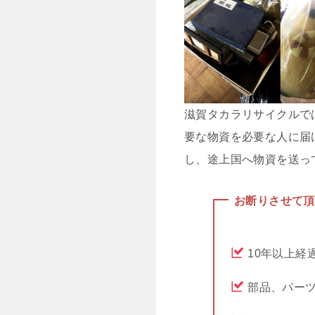
滋賀タカラリサイクルで
要な物資を必要な人に届
し、途上国へ物資を送っ
お断りさせて頂
10年以上経
部品、パー