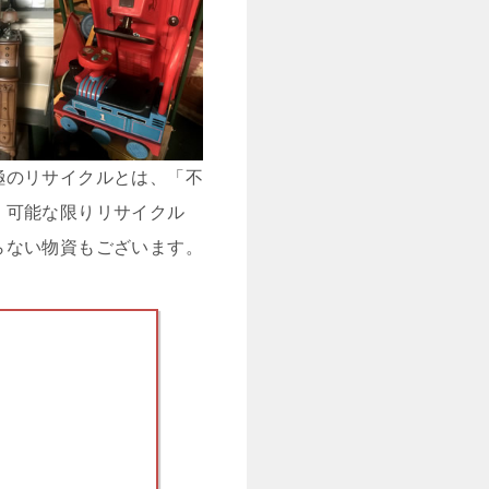
極のリサイクルとは、「不
、可能な限りリサイクル
らない物資もございます。