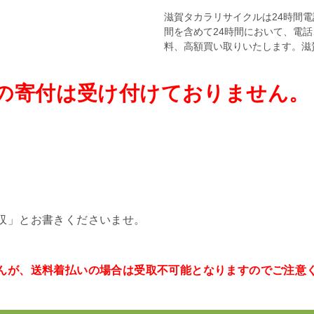
滋賀タカラリサイクルは24時間
間を含めて24時間において、電
料、高額買い取りいたします。滋
の寄付は受け付けておりません。
。
収」とお書きくださいませ。
んが、送料着払いの場合は受取不可能となりますのでご注意