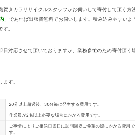
滋賀タカラリサイクルスタッフがお伺いして寄付して頂く方
内」
であれば出張費無料でお伺いします。積み込みやすいよ
です。
即日対応させて頂いておりますが、業務多忙のため寄付頂く
します。
20分以上超過後、30分毎に発生する費用です。
作業員が2名以上必要な場合にかかる費用です。
ご事情によりご相談日当日に訪問回収ご希望の際にかかる費用で
す。