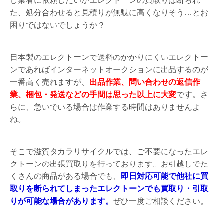
し業者に依頼したいがエレクトーンの買取りは断られ
た、処分合わせると見積りが無駄に高くなりそう…とお
困りではないでしょうか？
日本製のエレクトーンで送料のかかりにくいエレクトー
ンであればインターネットオークションに出品するのが
一番高く売れますが、
出品作業、問い合わせの返信作
業、梱包・発送などの手間は思った以上に大変
です。さ
らに、急いでいる場合は作業する時間はありませんよ
ね。
そこで滋賀タカラリサイクルでは、ご不要になったエレ
クトーンの出張買取りを行っております。お引越しでた
くさんの商品がある場合でも、
即日対応可能で他社に買
取りを断られてしまったエレクトーンでも買取り・引取
りが可能な場合があります。
ぜひ一度ご相談ください。