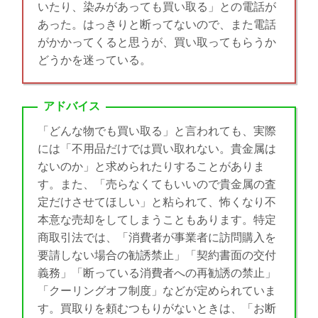
いたり、染みがあっても買い取る」との電話が
あった。はっきりと断ってないので、また電話
がかかってくると思うが、買い取ってもらうか
どうかを迷っている。
アドバイス
「どんな物でも買い取る」と言われても、実際
には「不用品だけでは買い取れない。貴金属は
ないのか」と求められたりすることがありま
す。また、「売らなくてもいいので貴金属の査
定だけさせてほしい」と粘られて、怖くなり不
本意な売却をしてしまうこともあります。特定
商取引法では、「消費者が事業者に訪問購入を
要請しない場合の勧誘禁止」「契約書面の交付
義務」「断っている消費者への再勧誘の禁止」
「クーリングオフ制度」などが定められていま
す。買取りを頼むつもりがないときは、「お断