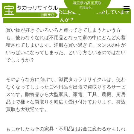
滋賀県内高価買取
即現金化！
不必要なものを処分するのにお金をかけて処分していませ
んか？
買い物が好きでいろいろと買ってきてしまうという方
も、使わなくなれば不用品となって家の中にどんどん蓄
積されてしまいます。洋服を買い過ぎて、タンスの中が
いっぱいになってしまった、という方もいるのではない
でしょうか？
そのような方に向けて、滋賀タカラリサイクルは、使わ
なくなってしまったご不用品を出張で買取りするサービ
スです。贈答品から大型家具、家電、工具、農機、厨房
品まで様々な買取りを幅広く受け付けております。持込
買取も大歓迎です。
もしかしたらその家具・不用品はお金に変わるかもしれ